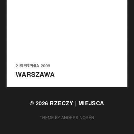
2 SIERPNIA 2009
WARSZAWA
© 2026
RZECZY | MIEJSCA
THEME BY
ANDERS NORÉN