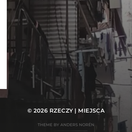
© 2026
RZECZY | MIEJSCA
THEME BY
ANDERS NORÉN