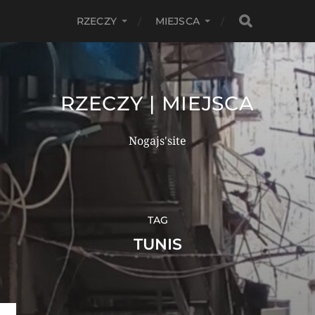
RZECZY
MIEJSCA
RZECZY | MIEJSCA
Nogajs'site
TAG
TUNIS