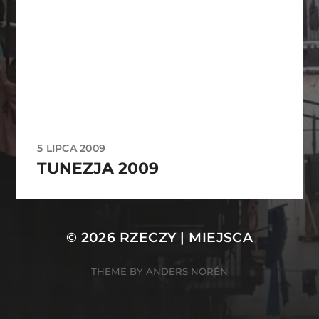
5 LIPCA 2009
TUNEZJA 2009
© 2026
RZECZY | MIEJSCA
THEME BY
ANDERS NORÉN