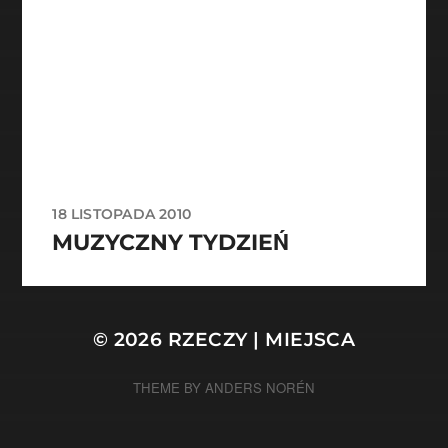
18 LISTOPADA 2010
MUZYCZNY TYDZIEŃ
© 2026
RZECZY | MIEJSCA
THEME BY
ANDERS NORÉN