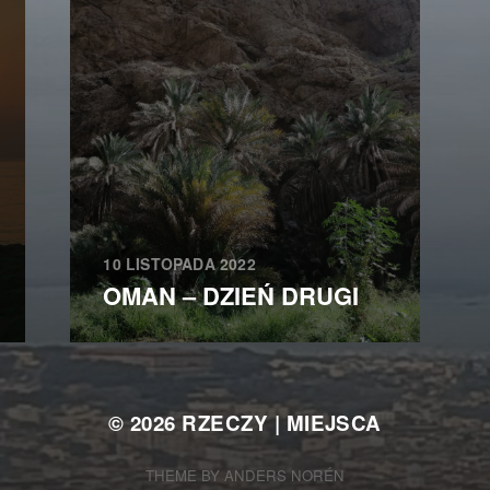
10 LISTOPADA 2022
OMAN – DZIEŃ DRUGI
© 2026
RZECZY | MIEJSCA
THEME BY
ANDERS NORÉN