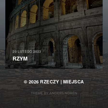
20 LUTEGO 2023
RZYM
© 2026
RZECZY | MIEJSCA
THEME BY
ANDERS NORÉN