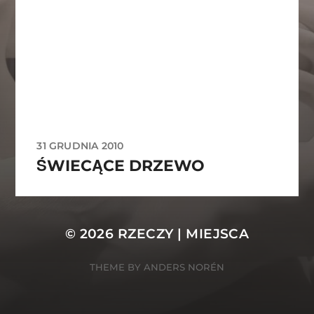
31 GRUDNIA 2010
ŚWIECĄCE DRZEWO
© 2026
RZECZY | MIEJSCA
THEME BY
ANDERS NORÉN