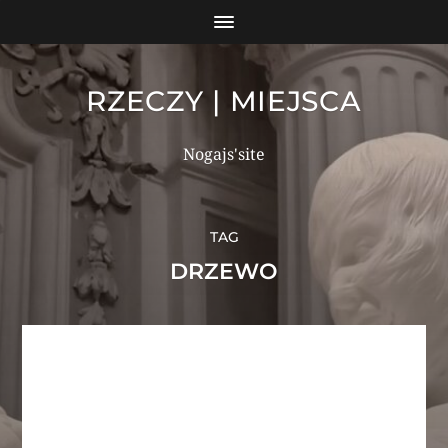
RZECZY | MIEJSCA
Nogajs'site
TAG
DRZEWO